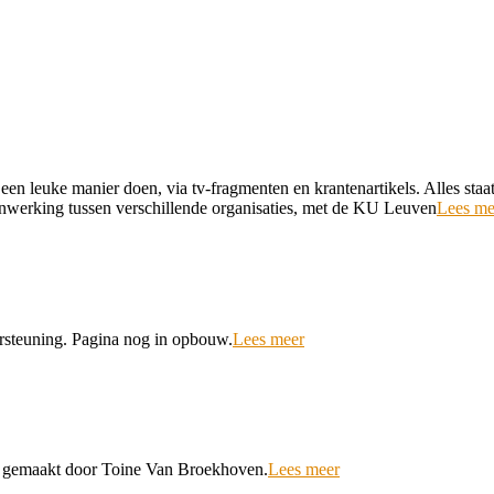
en leuke manier doen, via tv-fragmenten en krantenartikels. Alles staat
nwerking tussen verschillende organisaties, met de KU Leuven
Lees me
rsteuning. Pagina nog in opbouw.
Lees meer
 gemaakt door Toine Van Broekhoven.
Lees meer