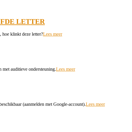
LFDE LETTER
, hoe klinkt deze letter?
Lees meer
 met auditieve ondersteuning.
Lees meer
nt beschikbaar (aanmelden met Google-account).
Lees meer