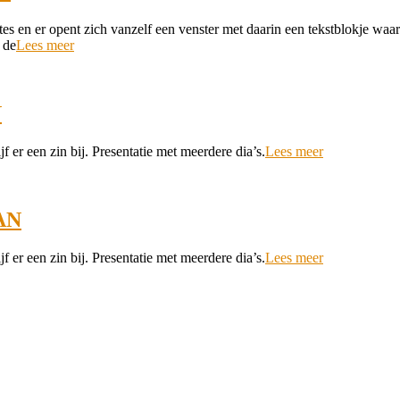
tes en er opent zich vanzelf een venster met daarin een tekstblokje waar 
 de
Lees meer
N
 er een zin bij. Presentatie met meerdere dia’s.
Lees meer
AN
 er een zin bij. Presentatie met meerdere dia’s.
Lees meer