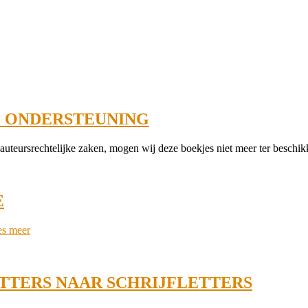
E ONDERSTEUNING
uteursrechtelijke zaken, mogen wij deze boekjes niet meer ter beschikk
E
es meer
ETTERS NAAR SCHRIJFLETTERS