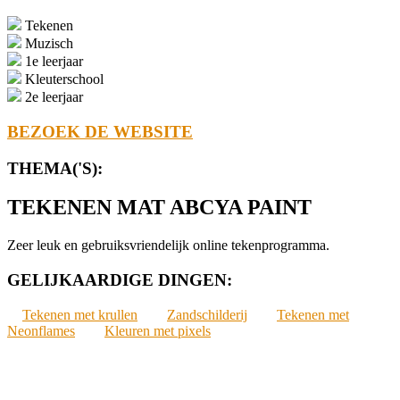
Tekenen
Muzisch
1e leerjaar
Kleuterschool
2e leerjaar
BEZOEK DE WEBSITE
THEMA('S):
TEKENEN MAT ABCYA PAINT
Zeer leuk en gebruiksvriendelijk online tekenprogramma.
GELIJKAARDIGE DINGEN:
Tekenen met krullen
Zandschilderij
Tekenen met
Neonflames
Kleuren met pixels
2022-
01-
27