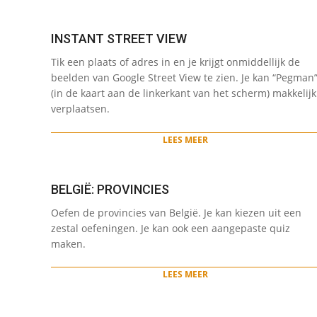
INSTANT STREET VIEW
2022-
Tik een plaats of adres in en je krijgt onmiddellijk de
05-
beelden van Google Street View te zien. Je kan “Pegman
12
(in de kaart aan de linkerkant van het scherm) makkelijk
verplaatsen.
LEES MEER
BELGIË: PROVINCIES
2022-
Oefen de provincies van België. Je kan kiezen uit een
05-
zestal oefeningen. Je kan ook een aangepaste quiz
12
maken.
LEES MEER