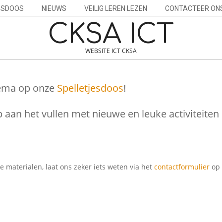
ESDOOS
NIEUWS
VEILIG LEREN LEZEN
CONTACTEER ON
CKSA ICT
WEBSITE ICT CKSA
thema op onze
Spelletjesdoos
!
 aan het vullen met nieuwe en leuke activiteiten
materialen, laat ons zeker iets weten via het
contactformulier
op 