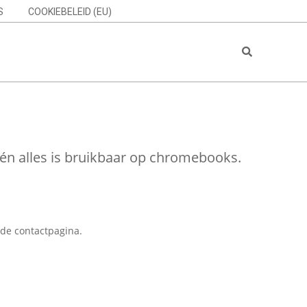
S
COOKIEBELEID (EU)
Search
 én alles is bruikbaar op chromebooks.
de contactpagina.