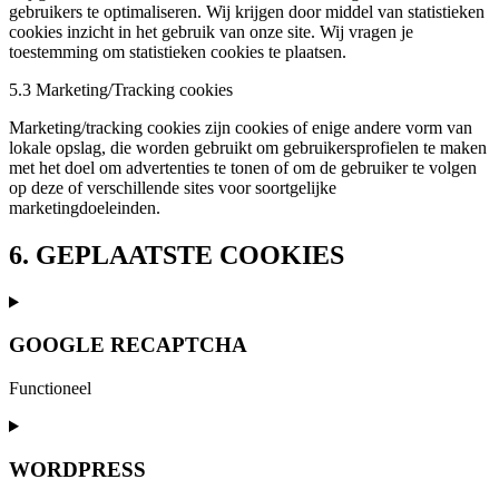
gebruikers te optimaliseren. Wij krijgen door middel van statistieken
cookies inzicht in het gebruik van onze site. Wij vragen je
toestemming om statistieken cookies te plaatsen.
5.3 Marketing/Tracking cookies
Marketing/tracking cookies zijn cookies of enige andere vorm van
lokale opslag, die worden gebruikt om gebruikersprofielen te maken
met het doel om advertenties te tonen of om de gebruiker te volgen
op deze of verschillende sites voor soortgelijke
marketingdoeleinden.
6. GEPLAATSTE COOKIES
GOOGLE RECAPTCHA
Functioneel
Consent
to
service
WORDPRESS
google-