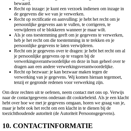
bewaard.
Recht op inzage: je kunt een verzoek indienen om inzage in
de gegevens die we van je verwerken.
Recht op rectificatie en aanvulling: je hebt het recht om je
persoonlijke gegevens aan te vullen, te corrigeren, te
verwijderen of te blokkeren wanneer je maar wilt.
Als je ons toestemming geeft om je gegevens te verwerken,
heb je het recht om die toestemming in te trekken en je
persoonlijke gegevens te laten verwijderen.
Recht om je gegevens over te dragen: je hebt het recht om al
je persoonlijke gegevens op te vragen bij de
verwerkingsverantwoordelijke en deze in hun geheel over te
dragen aan een andere verwerkingsverantwoordelijke.
Recht op bezwaar: je kan bezwaar maken tegen de
verwerking van je gegevens. Wij komen hieraan tegemoet,
tenzij er gegronde redenen voor verwerking zijn.
Om deze rechten uit te oefenen, neem contact met ons op. Verwijs
naar de contactgegevens onderaan dit cookiebeleid. Als je een klacht
hebt over hoe we met je gegevens omgaan, horen we graag van je,
maar je hebt ook het recht om een klacht in te dienen bij de
toezichthoudende autoriteit (de Autoriteit Persoonsgegevens).
10. CONTACTINFORMATIE