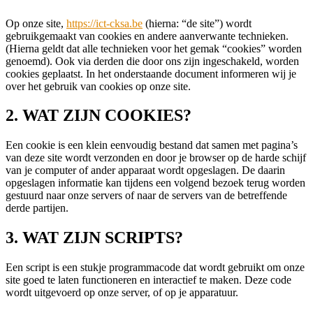
Op onze site,
https://ict-cksa.be
(hierna: “de site”) wordt
gebruikgemaakt van cookies en andere aanverwante technieken.
(Hierna geldt dat alle technieken voor het gemak “cookies” worden
genoemd). Ook via derden die door ons zijn ingeschakeld, worden
cookies geplaatst. In het onderstaande document informeren wij je
over het gebruik van cookies op onze site.
2. WAT ZIJN COOKIES?
Een cookie is een klein eenvoudig bestand dat samen met pagina’s
van deze site wordt verzonden en door je browser op de harde schijf
van je computer of ander apparaat wordt opgeslagen. De daarin
opgeslagen informatie kan tijdens een volgend bezoek terug worden
gestuurd naar onze servers of naar de servers van de betreffende
derde partijen.
3. WAT ZIJN SCRIPTS?
Een script is een stukje programmacode dat wordt gebruikt om onze
site goed te laten functioneren en interactief te maken. Deze code
wordt uitgevoerd op onze server, of op je apparatuur.