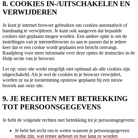
8. COOKIES IN-/UITSCHAKELEN EN
VERWIJDEREN
Je kunt je internet browser gebruiken om cookies automatisch of
handmatig te verwijderen. Je kunt ook aangeven dat bepaalde
cookies niet geplaatst mogen worden. Een andere optie is om de
instellingen van je internetbrowser zo aan te passen dat je iedere
keer dat er een cookie wordt geplaatst een bericht ontvangt.
Raadpleeg voor meer informatie over deze opties de instructies in de
Hulp sectie van je browser.
Let op: onze site werkt mogelijk niet optimaal als alle cookies zijn
uitgeschakeld. Als je wel de cookies in je browser verwijdert,
worden ze na je toestemming opnieuw geplaatst bij een nieuw
bezoek aan onze site.
9. JE RECHTEN MET BETREKKING
TOT PERSOONSGEGEVENS
Je hebt de volgende rechten met betrekking tot je persoonsgegevens:
Je hebt het recht om te weten waarom je persoonsgegevens
nodig zijn, wat ermee gebeurt en hoe lang ze worden