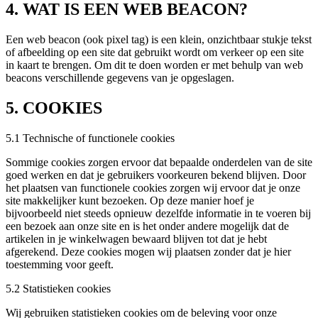
4. WAT IS EEN WEB BEACON?
Een web beacon (ook pixel tag) is een klein, onzichtbaar stukje tekst
of afbeelding op een site dat gebruikt wordt om verkeer op een site
in kaart te brengen. Om dit te doen worden er met behulp van web
beacons verschillende gegevens van je opgeslagen.
5. COOKIES
5.1 Technische of functionele cookies
Sommige cookies zorgen ervoor dat bepaalde onderdelen van de site
goed werken en dat je gebruikers voorkeuren bekend blijven. Door
het plaatsen van functionele cookies zorgen wij ervoor dat je onze
site makkelijker kunt bezoeken. Op deze manier hoef je
bijvoorbeeld niet steeds opnieuw dezelfde informatie in te voeren bij
een bezoek aan onze site en is het onder andere mogelijk dat de
artikelen in je winkelwagen bewaard blijven tot dat je hebt
afgerekend. Deze cookies mogen wij plaatsen zonder dat je hier
toestemming voor geeft.
5.2 Statistieken cookies
Wij gebruiken statistieken cookies om de beleving voor onze