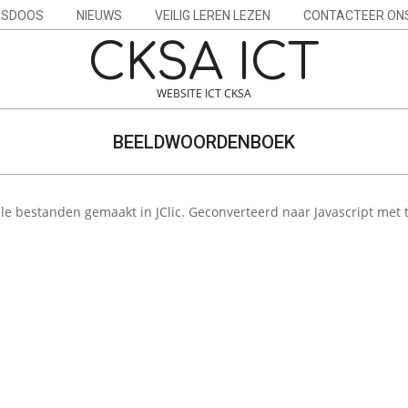
ESDOOS
NIEUWS
VEILIG LEREN LEZEN
CONTACTEER ON
CKSA ICT
WEBSITE ICT CKSA
BEELDWOORDENBOEK
le bestanden gemaakt in JClic. Geconverteerd naar Javascript met