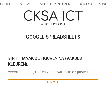
ESDOOS
NIEUWS
VEILIG LEREN LEZEN
CONTACTEER ON
CKSA ICT
WEBSITE ICT CKSA
GOOGLE SPREADSHEETS
SINT – MAAK DE FIGUREN NA (VAKJES
KLEUREN).
2023-
Vervolledig de figuur en zet de vakjes in de juiste kleur.
11-
20
LEES MEER