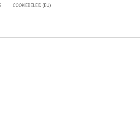
S
COOKIEBELEID (EU)
Search