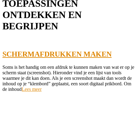
TOEPASSINGEN
ONTDEKKEN EN
BEGRIJPEN
SCHERMAFDRUKKEN MAKEN
2022-
Soms is het handig om een afdruk te kunnen maken van wat er op je
06-
scherm staat (screenshot). Hieronder vind je een lijst van tools
10
waarmee je dit kan doen. Als je een screenshot maakt dan wordt de
inhoud op je “klembord” geplaatst, een soort digitaal prikbord. Om
de inhoud
Lees meer