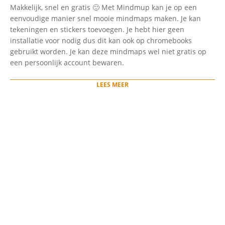
2021-
Makkelijk, snel en gratis 🙂 Met Mindmup kan je op een
06-
eenvoudige manier snel mooie mindmaps maken. Je kan
16
tekeningen en stickers toevoegen. Je hebt hier geen
installatie voor nodig dus dit kan ook op chromebooks
gebruikt worden. Je kan deze mindmaps wel niet gratis op
een persoonlijk account bewaren.
LEES MEER