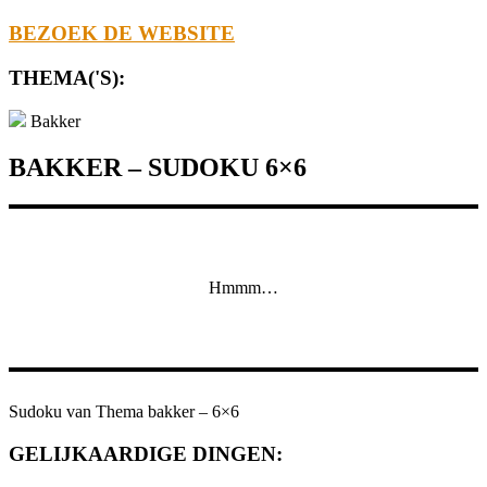
BEZOEK DE WEBSITE
THEMA('S):
Bakker
BAKKER – SUDOKU 6×6
Hmmm…
Sudoku van Thema bakker – 6×6
GELIJKAARDIGE DINGEN: