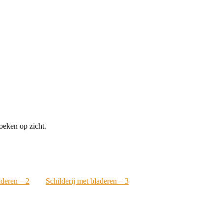
oeken op zicht.
aderen – 2
Schilderij met bladeren – 3