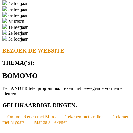
4e leerjaar
5e leerjaar
6e leerjaar
Muzisch
1e leerjaar
2e leerjaar
3e leerjaar
BEZOEK DE WEBSITE
THEMA('S):
BOMOMO
Een ANDER telenprogramma. Teken met bewegende vormen en
kleuren.
GELIJKAARDIGE DINGEN:
Online tekenen met Muro
Tekenen met krullen
Tekenen
met Myoats
Mandala Tekenen
2022-