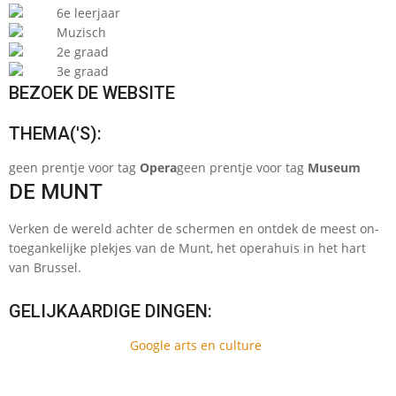
6e leerjaar
Muzisch
2e graad
3e graad
BEZOEK DE WEBSITE
THEMA('S):
geen prentje voor tag
Opera
geen prentje voor tag
Museum
DE MUNT
Verken de wereld achter de schermen en ontdek de meest on­
toegankelijke plekjes van de Munt, het opera­huis in het hart
van Brussel.
GELIJKAARDIGE DINGEN:
Google arts en culture