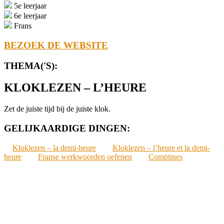
5e leerjaar
6e leerjaar
Frans
BEZOEK DE WEBSITE
THEMA('S):
KLOKLEZEN – L’HEURE
Zet de juiste tijd bij de juiste klok.
GELIJKAARDIGE DINGEN:
Kloklezen – la demi-heure
Kloklezen – l’heure et la demi-
heure
Franse werkwoorden oefenen
Comptines
2022-
05-
04