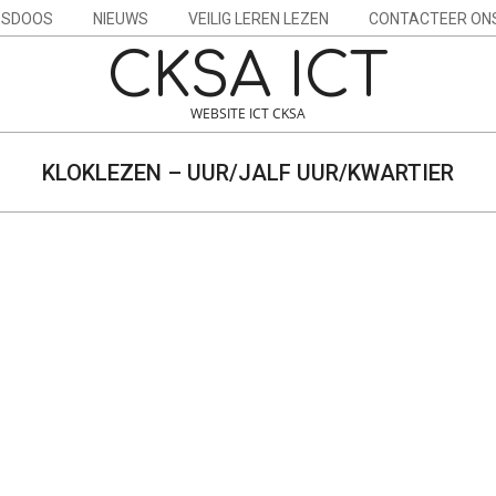
ESDOOS
NIEUWS
VEILIG LEREN LEZEN
CONTACTEER ON
CKSA ICT
WEBSITE ICT CKSA
KLOKLEZEN – UUR/JALF UUR/KWARTIER