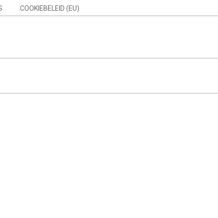
S
COOKIEBELEID (EU)
Search