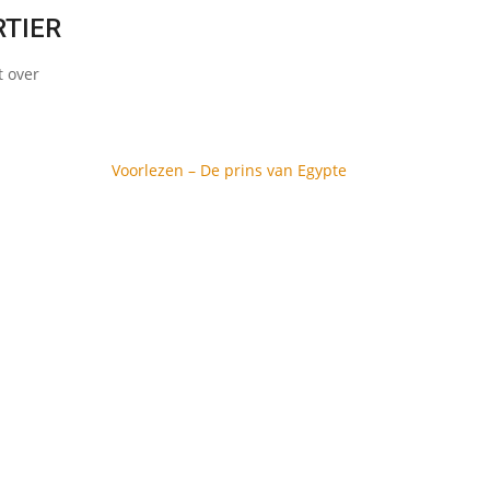
RTIER
t over
Voorlezen – De prins van Egypte