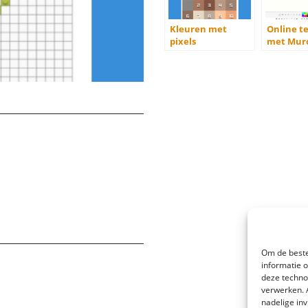
Kleuren met
Online t
pixels
met Mur
Om de beste
informatie 
deze techno
verwerken. 
nadelige in