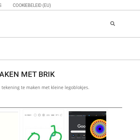
S
COOKIEBELEID (EU)
Search
AKEN MET BRIK
 tekening te maken met kleine legoblokjes.