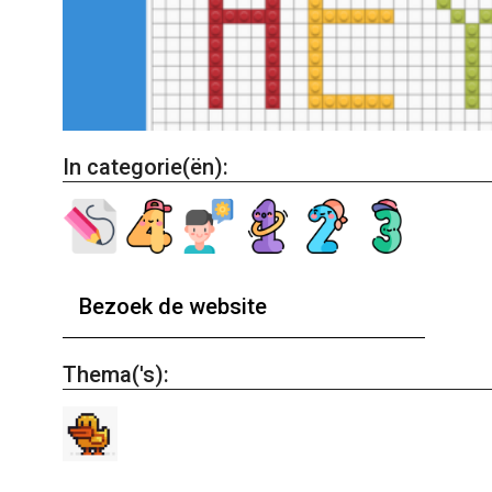
In categorie(ën):
Bezoek de website
Thema('s):