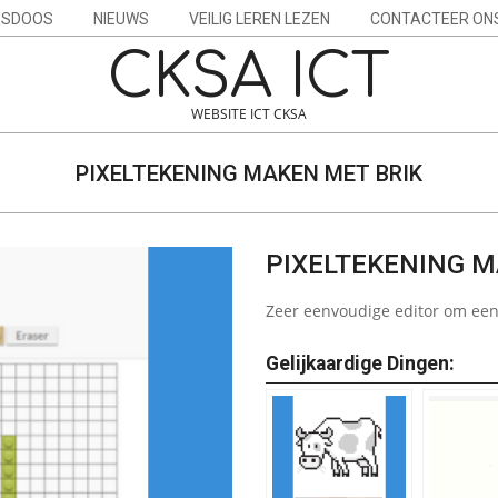
ESDOOS
NIEUWS
VEILIG LEREN LEZEN
CONTACTEER ON
CKSA ICT
WEBSITE ICT CKSA
PIXELTEKENING MAKEN MET BRIK
PIXELTEKENING M
Zeer eenvoudige editor om een
Gelijkaardige Dingen: