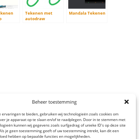
ekenen
Tekenen met
Mandala Tekenen
o
autodraw
Beheer toestemming
 ervaringen te bieden, gebruiken wij technologieën zoals cookies om
over je apparaat op te slaan en/of te raadplegen. Door in te stemmen met
logieën kunnen wij gegevens zoals surfgedrag of unieke ID's op deze site
Als je geen toestemming geeft of uw toestemming intrekt, kan dit een
vloed hebben op bepaalde functies en mogelijkheden.