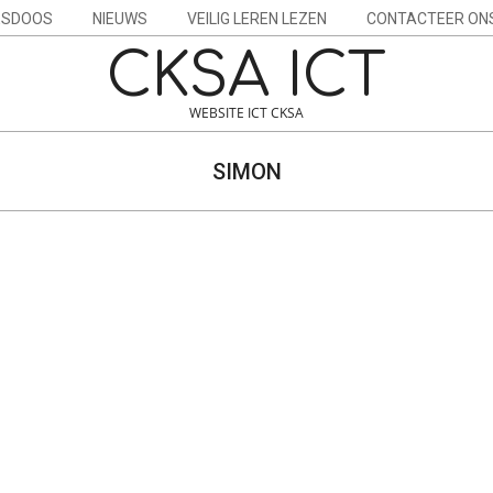
ESDOOS
NIEUWS
VEILIG LEREN LEZEN
CONTACTEER ON
CKSA ICT
WEBSITE ICT CKSA
SIMON