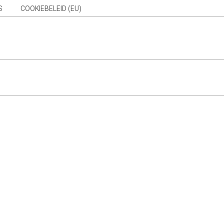
S
COOKIEBELEID (EU)
Search