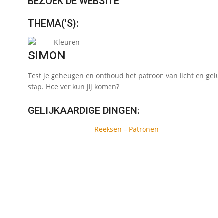
BEZOEK DE WEBSITE
THEMA('S):
Kleuren
SIMON
Test je geheugen en onthoud het patroon van licht en gel
stap. Hoe ver kun jij komen?
GELIJKAARDIGE DINGEN:
Reeksen – Patronen
2024-