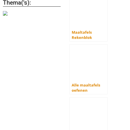
Thema('s):
Maaltafels
Rekenblok
Alle maaltafels
oefenen