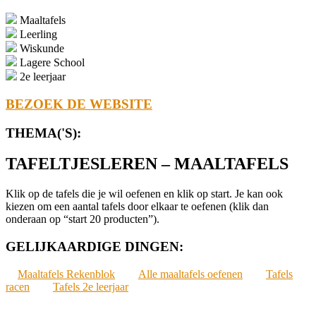
Maaltafels
Leerling
Wiskunde
Lagere School
2e leerjaar
BEZOEK DE WEBSITE
THEMA('S):
TAFELTJESLEREN – MAALTAFELS
Klik op de tafels die je wil oefenen en klik op start. Je kan ook
kiezen om een aantal tafels door elkaar te oefenen (klik dan
onderaan op “start 20 producten”).
GELIJKAARDIGE DINGEN:
Maaltafels Rekenblok
Alle maaltafels oefenen
Tafels
racen
Tafels 2e leerjaar
2021-