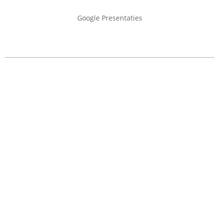
Google Presentaties
2022-
01-
09