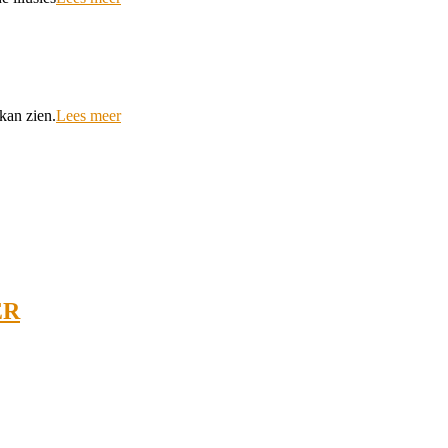
 kan zien.
Lees meer
ER