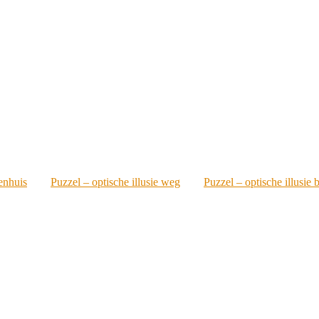
kenhuis
Puzzel – optische illusie weg
Puzzel – optische illusie 