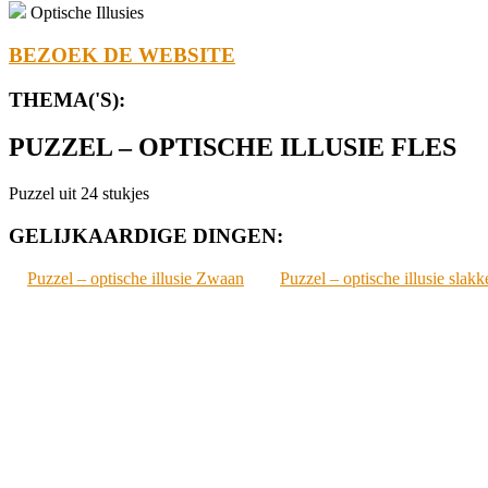
Optische Illusies
BEZOEK DE WEBSITE
THEMA('S):
PUZZEL – OPTISCHE ILLUSIE FLES
Puzzel uit 24 stukjes
GELIJKAARDIGE DINGEN:
Puzzel – optische illusie Zwaan
Puzzel – optische illusie slak
2021-
06-
22