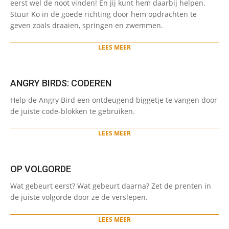
eerst wel de noot vinden! En jij kunt hem daarbij helpen.
27
Stuur Ko in de goede richting door hem opdrachten te
geven zoals draaien, springen en zwemmen.
LEES MEER
ANGRY BIRDS: CODEREN
2024-
Help de Angry Bird een ontdeugend biggetje te vangen door
05-
de juiste code-blokken te gebruiken.
27
LEES MEER
OP VOLGORDE
2024-
Wat gebeurt eerst? Wat gebeurt daarna? Zet de prenten in
01-
de juiste volgorde door ze de verslepen.
22
LEES MEER