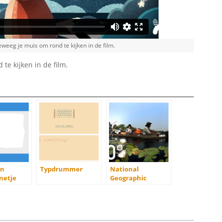
eweeg je muis om rond te kijken in de film.
te kijken in de film.
en
Typdrummer
National
netje
Geographic