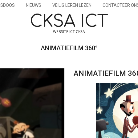
ESDOOS
NIEUWS
VEILIG LEREN LEZEN
CONTACTEER ON
CKSA ICT
WEBSITE ICT CKSA
ANIMATIEFILM 360°
ANIMATIEFILM 36