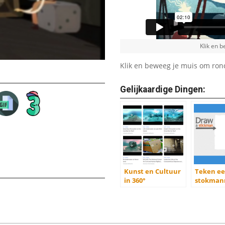
Klik en b
Klik en beweeg je muis om rond 
Gelijkaardige Dingen:
Kunst en Cultuur
Teken e
in 360°
stokman