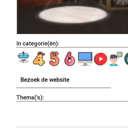
In categorie(ën):
Bezoek de website
Thema('s):