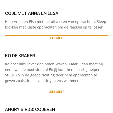
CODE MET ANNA EN ELSA
2024-
Help Anna en Elsa met het uitvoeren van opdrachten. Sleep
05-
blokken met juiste opdrachten om de raadsel op te lossen.
27
LEES MEER
KO DE KRAKER
2024-
Ko doet niks liever dan noten kraken. Maar… dan moet hij
05-
eerst wel de noot vinden! En jij kunt hem daarbij helpen.
27
Stuur Ko in de goede richting door hem opdrachten te
geven zoals draaien, springen en zwemmen.
LEES MEER
ANGRY BIRDS: CODEREN