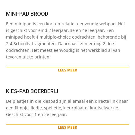
MINI-PAD BROOD
2024-
Een minipad is een kort en relatief eenvoudig webpad. Het
01-
is geschikt voor eind 2 leerjaar, 3e en 4e leerjaar. Een
16
minipad heeft 4 multiple-choice opdrachten, behorende bij
2-4 Schooltv-fragmenten. Daarnaast zijn er nog 2 doe-
opdrachten. Het meest eenvoudig is het werkblad al van
tevoren uit te printen
LEES MEER
KIES-PAD BOERDERIJ
2024-
De plaatjes in die kiespad zijn allemaal een directe link naar
01-
een filmpje, liedje, spelletje, kleurplaat of knutselwerkje.
15
Geschikt voor 1 en 2e leerjaar.
LEES MEER