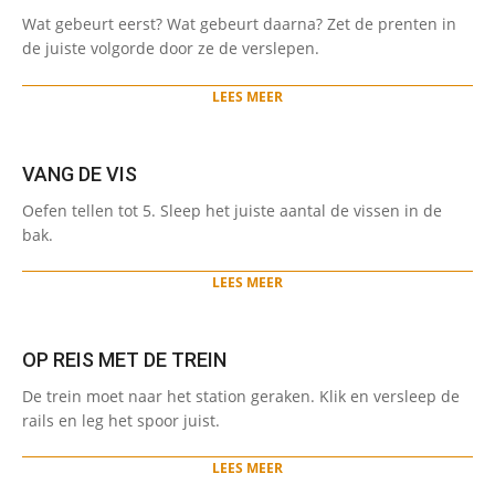
2024-
Wat gebeurt eerst? Wat gebeurt daarna? Zet de prenten in
01-
de juiste volgorde door ze de verslepen.
22
LEES MEER
VANG DE VIS
2024-
Oefen tellen tot 5. Sleep het juiste aantal de vissen in de
01-
bak.
22
LEES MEER
OP REIS MET DE TREIN
2024-
De trein moet naar het station geraken. Klik en versleep de
01-
rails en leg het spoor juist.
22
LEES MEER