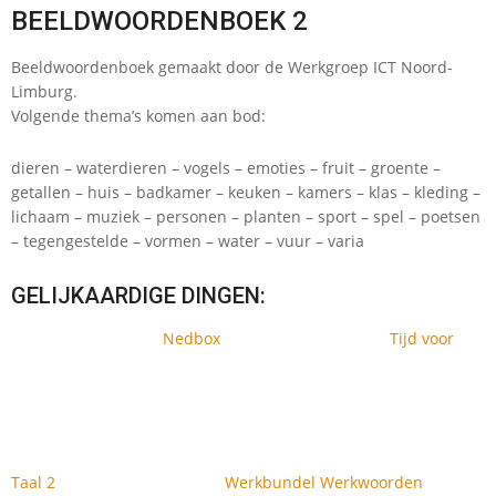
BEELDWOORDENBOEK 2
Beeldwoordenboek gemaakt door de Werkgroep ICT Noord-
Limburg.
Volgende thema’s komen aan bod:
dieren – waterdieren – vogels – emoties – fruit – groente –
getallen – huis – badkamer – keuken – kamers – klas – kleding –
lichaam – muziek – personen – planten – sport – spel – poetsen
– tegengestelde – vormen – water – vuur – varia
GELIJKAARDIGE DINGEN:
Nedbox
Tijd voor
Taal 2
Werkbundel Werkwoorden