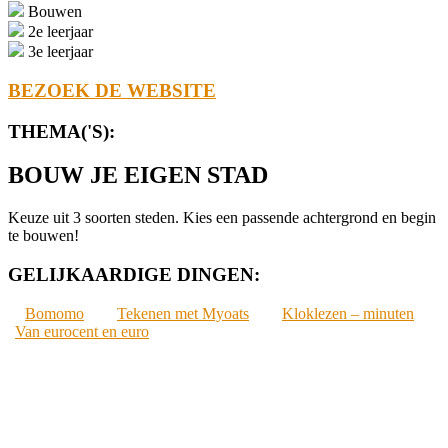
Bouwen
2e leerjaar
3e leerjaar
BEZOEK DE WEBSITE
THEMA('S):
BOUW JE EIGEN STAD
Keuze uit 3 soorten steden. Kies een passende achtergrond en begin
te bouwen!
GELIJKAARDIGE DINGEN:
Bomomo
Tekenen met Myoats
Kloklezen – minuten
Van eurocent en euro
2022-
01-
30