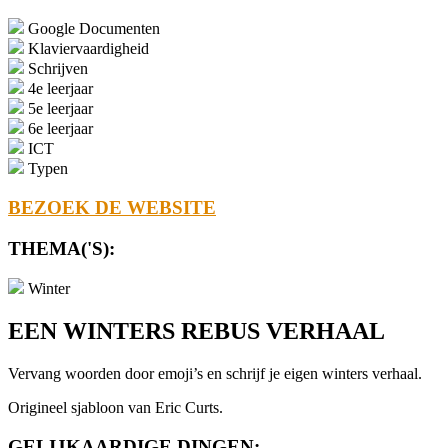
Google Documenten
Klaviervaardigheid
Schrijven
4e leerjaar
5e leerjaar
6e leerjaar
ICT
Typen
BEZOEK DE WEBSITE
THEMA('S):
Winter
EEN WINTERS REBUS VERHAAL
Vervang woorden door emoji’s en schrijf je eigen winters verhaal.
Origineel sjabloon van Eric Curts.
GELIJKAARDIGE DINGEN: