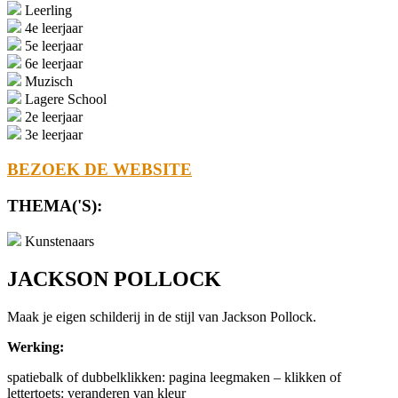
Leerling
4e leerjaar
5e leerjaar
6e leerjaar
Muzisch
Lagere School
2e leerjaar
3e leerjaar
BEZOEK DE WEBSITE
THEMA('S):
Kunstenaars
JACKSON POLLOCK
Maak je eigen schilderij in de stijl van Jackson Pollock.
Werking:
spatiebalk of dubbelklikken: pagina leegmaken – klikken of
lettertoets: veranderen van kleur