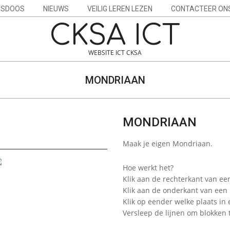
ESDOOS
NIEUWS
VEILIG LEREN LEZEN
CONTACTEER ON
CKSA ICT
WEBSITE ICT CKSA
MONDRIAAN
MONDRIAAN
Maak je eigen Mondriaan.
Hoe werkt het?
Klik aan de rechterkant van een
Klik aan de onderkant van een 
Klik op eender welke plaats in
Versleep de lijnen om blokken t