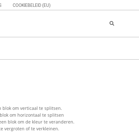
S
COOKIEBELEID (EU)
Search
 blok om verticaal te splitsen.
blok om horizontaal te splitsen
 een blok om de kleur te veranderen.
e vergroten of te verkleinen.