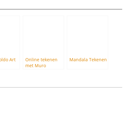
ldo Art
Online tekenen
Mandala Tekenen
met Muro