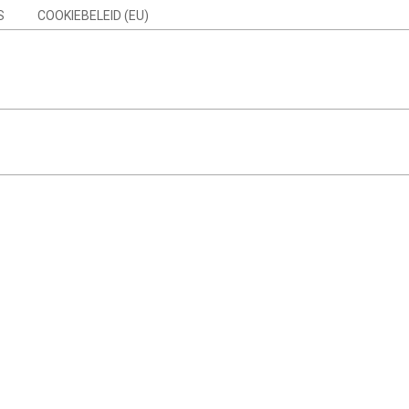
S
COOKIEBELEID (EU)
Search