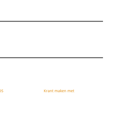
OS
Krant maken met