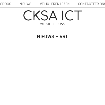
ESDOOS
NIEUWS
VEILIG LEREN LEZEN
CONTACTEER ON
CKSA ICT
WEBSITE ICT CKSA
NIEUWS – VRT