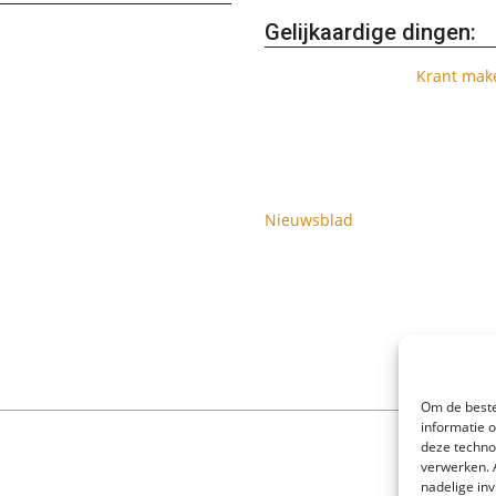
Gelijkaardige dingen:
Krant mak
Nieuwsblad
Om de beste
informatie 
deze techno
verwerken. 
nadelige in