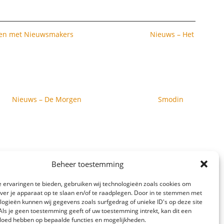
en met Nieuwsmakers
Nieuws – Het
Nieuws – De Morgen
Smodin
Beheer toestemming
 ervaringen te bieden, gebruiken wij technologieën zoals cookies om
over je apparaat op te slaan en/of te raadplegen. Door in te stemmen met
logieën kunnen wij gegevens zoals surfgedrag of unieke ID's op deze site
Als je geen toestemming geeft of uw toestemming intrekt, kan dit een
vloed hebben op bepaalde functies en mogelijkheden.