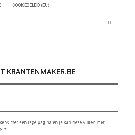
S
COOKIEBELEID (EU)
Search
T KRANTENMAKER.BE
elkens met een lege pagina en je kan deze vullen met
ngen.