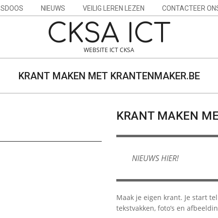
ESDOOS
NIEUWS
VEILIG LEREN LEZEN
CONTACTEER ON
CKSA ICT
WEBSITE ICT CKSA
KRANT MAKEN MET KRANTENMAKER.BE
KRANT MAKEN ME
NIEUWS HIER!
Maak je eigen krant. Je start t
tekstvakken, foto’s en afbeeldi