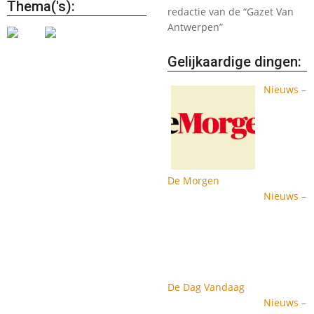
Thema('s):
redactie van de “Gazet Van
Antwerpen”
Gelijkaardige dingen:
Nieuws –
De Morgen
Nieuws –
De Dag Vandaag
Nieuws –