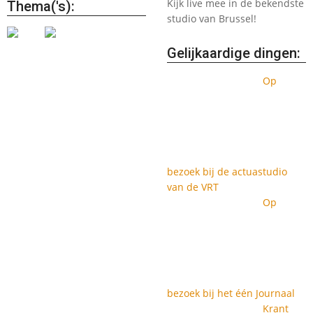
Kijk live mee in de bekendste
Thema('s):
studio van Brussel!
Gelijkaardige dingen:
Op
bezoek bij de actuastudio
van de VRT
Op
bezoek bij het één Journaal
Krant