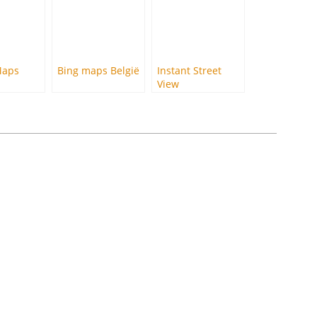
Maps
Bing maps België
Instant Street
View