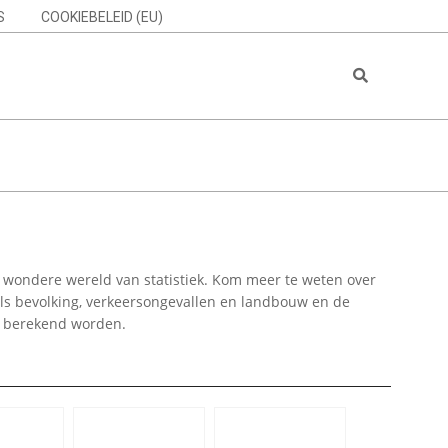
S
COOKIEBELEID (EU)
Search
de wondere wereld van statistiek. Kom meer te weten over
als bevolking, verkeersongevallen en landbouw en de
n berekend worden.