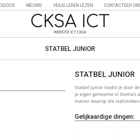
ESDOOS
NIEUWS
VEILIG LEREN LEZEN
CONTACTEER ON
CKSA ICT
WEBSITE ICT CKSA
STATBEL JUNIOR
STATBEL JUNIOR
Statbel Junior loodst je door 
je eigen gemeente in thema’s 
manier waarop die statistieke
Gelijkaardige dingen: