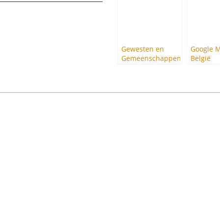
Gewesten en
Google 
Gemeenschappen
België
van België