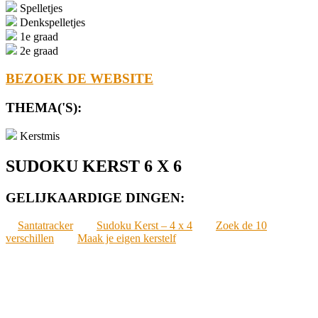
Spelletjes
Denkspelletjes
1e graad
2e graad
BEZOEK DE WEBSITE
THEMA('S):
Kerstmis
SUDOKU KERST 6 X 6
GELIJKAARDIGE DINGEN:
Santatracker
Sudoku Kerst – 4 x 4
Zoek de 10
verschillen
Maak je eigen kerstelf
2021-
12-
07