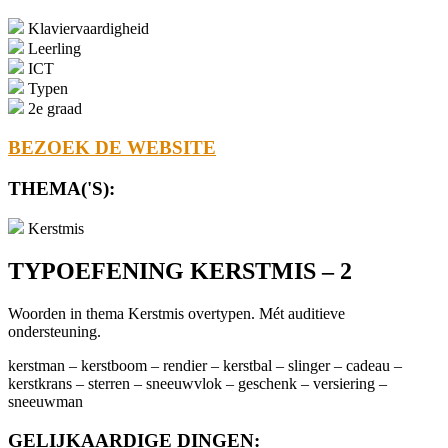
Klaviervaardigheid
Leerling
ICT
Typen
2e graad
BEZOEK DE WEBSITE
THEMA('S):
Kerstmis
TYPOEFENING KERSTMIS – 2
Woorden in thema Kerstmis overtypen. Mét auditieve
ondersteuning.
kerstman – kerstboom – rendier – kerstbal – slinger – cadeau –
kerstkrans – sterren – sneeuwvlok – geschenk – versiering –
sneeuwman
GELIJKAARDIGE DINGEN: