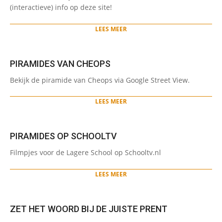
30
(interactieve) info op deze site!
LEES MEER
PIRAMIDES VAN CHEOPS
2022-
Bekijk de piramide van Cheops via Google Street View.
01-
30
LEES MEER
PIRAMIDES OP SCHOOLTV
2022-
Filmpjes voor de Lagere School op Schooltv.nl
01-
30
LEES MEER
ZET HET WOORD BIJ DE JUISTE PRENT
2022-