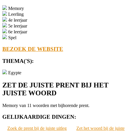
Memory
Leerling
4e leerjaar
5e leerjaar
6e leerjaar
Spel
BEZOEK DE WEBSITE
THEMA('S):
Egypte
ZET DE JUISTE PRENT BIJ HET
JUISTE WOORD
Memory van 11 woorden met bijhorende prent.
GELIJKAARDIGE DINGEN:
Zoek de prent bij de juiste uitleg
Zet het woord bij de juiste