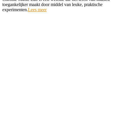
01-
toegankelijker maakt door middel van leuke, praktische
22
experimenten.
Lees meer