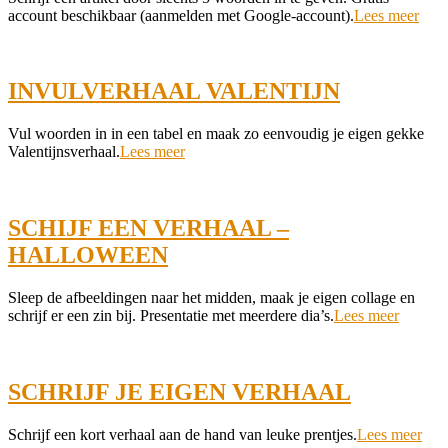
01-
account beschikbaar (aanmelden met Google-account).
Lees meer
09
INVULVERHAAL VALENTIJN
2024-
Vul woorden in in een tabel en maak zo eenvoudig je eigen gekke
01-
Valentijnsverhaal.
Lees meer
08
SCHIJF EEN VERHAAL –
HALLOWEEN
2022-
Sleep de afbeeldingen naar het midden, maak je eigen collage en
10-
schrijf er een zin bij. Presentatie met meerdere dia’s.
Lees meer
18
SCHRIJF JE EIGEN VERHAAL
2022-
Schrijf een kort verhaal aan de hand van leuke prentjes.
Lees meer