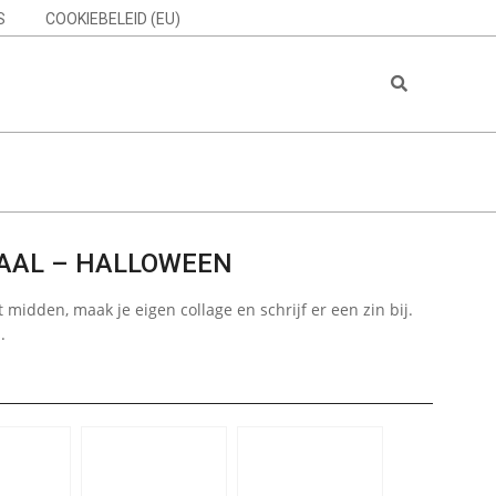
S
COOKIEBELEID (EU)
Search
HAAL – HALLOWEEN
midden, maak je eigen collage en schrijf er een zin bij.
.