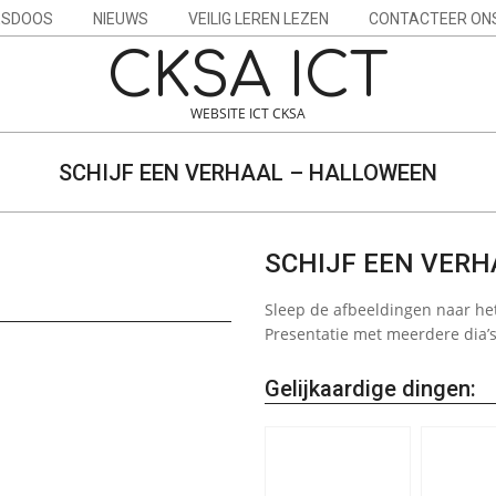
ESDOOS
NIEUWS
VEILIG LEREN LEZEN
CONTACTEER ON
CKSA ICT
WEBSITE ICT CKSA
SCHIJF EEN VERHAAL – HALLOWEEN
SCHIJF EEN VER
Sleep de afbeeldingen naar het 
Presentatie met meerdere dia’s
Gelijkaardige dingen: