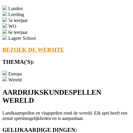
Landen
Leerling
5e leerjaar
WO
6e leerjaar
Lagere School
BEZOEK DE WEBSITE
THEMA('S):
Europa
Wereld
AARDRIJKSKUNDESPELLEN
WERELD
Landkaartspellen en vlagspellen rond de wereld. Elk spel heeft een
zestal speelmogelijkheden en is aanpasbaar.
GELIJKAARDIGE DINGEN: