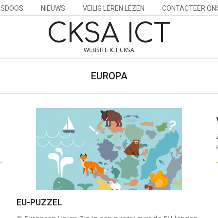
ESDOOS
NIEUWS
VEILIG LEREN LEZEN
CONTACTEER ON
CKSA ICT
WEBSITE ICT CKSA
EUROPA
EU-PUZZEL
2022-