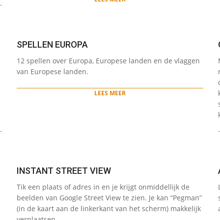
SPELLEN EUROPA
2022-
12 spellen over Europa, Europese landen en de vlaggen
05-
van Europese landen.
12
LEES MEER
INSTANT STREET VIEW
2022-
Tik een plaats of adres in en je krijgt onmiddellijk de
05-
beelden van Google Street View te zien. Je kan “Pegman”
12
(in de kaart aan de linkerkant van het scherm) makkelijk
verplaatsen.