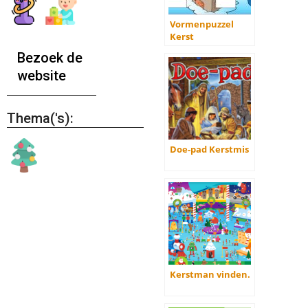
Vormenpuzzel
Kerst
Bezoek de
website
Thema('s):
Doe-pad Kerstmis
Kerstman vinden.