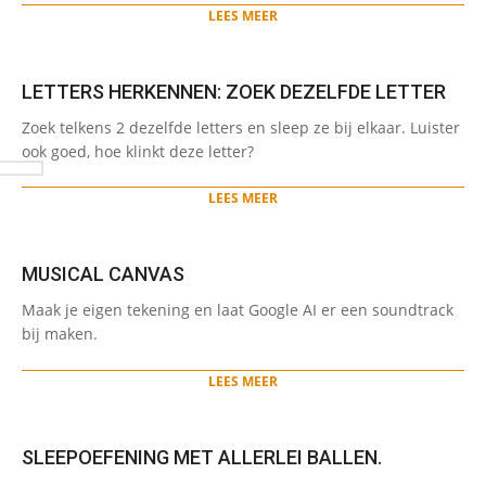
28
LEES MEER
LETTERS HERKENNEN: ZOEK DEZELFDE LETTER
2024-
Zoek telkens 2 dezelfde letters en sleep ze bij elkaar. Luister
05-
ook goed, hoe klinkt deze letter?
28
LEES MEER
MUSICAL CANVAS
2024-
Maak je eigen tekening en laat Google AI er een soundtrack
05-
bij maken.
14
LEES MEER
SLEEPOEFENING MET ALLERLEI BALLEN.
2024-