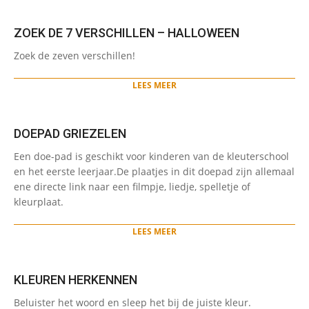
ZOEK DE 7 VERSCHILLEN – HALLOWEEN
2022-
Zoek de zeven verschillen!
10-
18
LEES MEER
DOEPAD GRIEZELEN
2022-
Een doe-pad is geschikt voor kinderen van de kleuterschool
10-
en het eerste leerjaar.De plaatjes in dit doepad zijn allemaal
18
ene directe link naar een filmpje, liedje, spelletje of
kleurplaat.
LEES MEER
KLEUREN HERKENNEN
2022-
Beluister het woord en sleep het bij de juiste kleur.