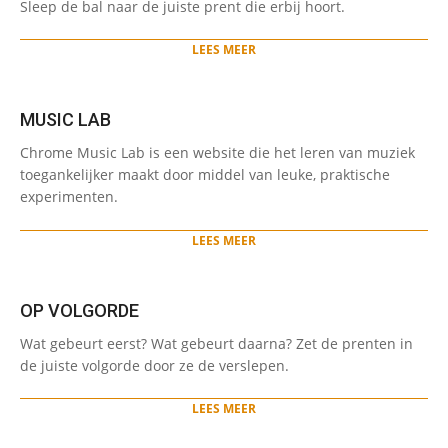
Sleep de bal naar de juiste prent die erbij hoort.
02-
20
LEES MEER
MUSIC LAB
2024-
Chrome Music Lab is een website die het leren van muziek
01-
toegankelijker maakt door middel van leuke, praktische
22
experimenten.
LEES MEER
OP VOLGORDE
2024-
Wat gebeurt eerst? Wat gebeurt daarna? Zet de prenten in
01-
de juiste volgorde door ze de verslepen.
22
LEES MEER