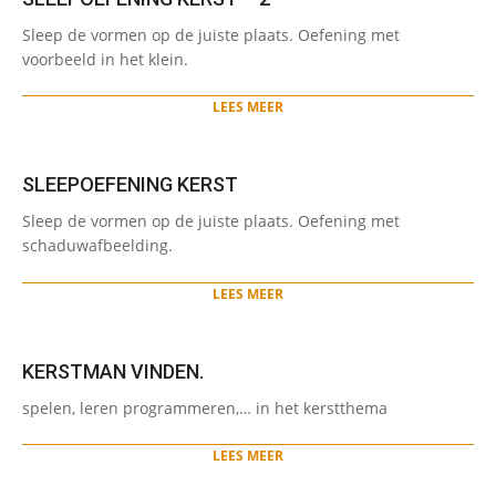
2023-
Sleep de vormen op de juiste plaats. Oefening met
12-
voorbeeld in het klein.
14
LEES MEER
SLEEPOEFENING KERST
2023-
Sleep de vormen op de juiste plaats. Oefening met
12-
schaduwafbeelding.
14
LEES MEER
KERSTMAN VINDEN.
2023-
spelen, leren programmeren,… in het kerstthema
12-
04
LEES MEER