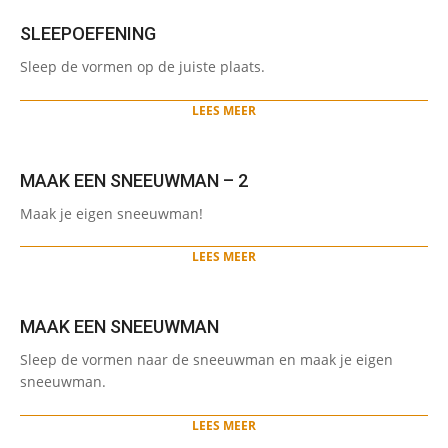
SLEEPOEFENING
2023-
Sleep de vormen op de juiste plaats.
11-
12
LEES MEER
MAAK EEN SNEEUWMAN – 2
2022-
Maak je eigen sneeuwman!
12-
16
LEES MEER
MAAK EEN SNEEUWMAN
2022-
Sleep de vormen naar de sneeuwman en maak je eigen
12-
sneeuwman.
16
LEES MEER