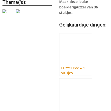
Thema('s):
Maak deze leuke
boerderijpuzzel van 36
stukjes.
Gelijkaardige dingen:
Puzzel Koe – 4
stukjes