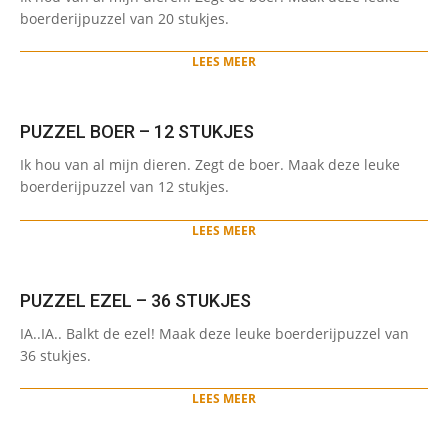
05-
boerderijpuzzel van 20 stukjes.
28
LEES MEER
PUZZEL BOER – 12 STUKJES
2021-
Ik hou van al mijn dieren. Zegt de boer. Maak deze leuke
05-
boerderijpuzzel van 12 stukjes.
28
LEES MEER
PUZZEL EZEL – 36 STUKJES
2021-
IA..IA.. Balkt de ezel! Maak deze leuke boerderijpuzzel van
05-
36 stukjes.
28
LEES MEER