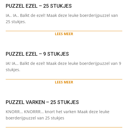
PUZZEL EZEL – 25 STUKJES
2021-
IA.. IA.. Balkt de ezel! Maak deze leuke boerderijpuzzel van
05-
25 stukjes.
28
LEES MEER
PUZZEL EZEL – 9 STUKJES
2021-
IA! IA… Balkt de ezel! Maak deze leuke boerderijpuzzel van 9
05-
stukjes.
28
LEES MEER
PUZZEL VARKEN – 25 STUKJES
2021-
KNORR… KNORRR… knort het varken Maak deze leuke
05-
boerderijpuzzel van 25 stukjes
28