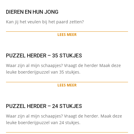
DIEREN EN HUN JONG
2022-
Kan jij het veulen bij het paard zetten?
05-
10
LEES MEER
PUZZEL HERDER – 35 STUKJES
2021-
Waar zijn al mijn schaapjes? Vraagt de herder Maak deze
05-
leuke boerderijpuzzel van 35 stukjes.
28
LEES MEER
PUZZEL HERDER – 24 STUKJES
2021-
Waar zijn al mijn schaapjes? Vraagt de herder. Maak deze
05-
leuke boerderijpuzzel van 24 stukjes.
28