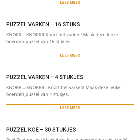
LEES MEER
PUZZEL VARKEN – 16 STUKS
2021-
KNORR… KNORRR Knort het varken! Maak deze leuke
05-
boerderijpuzzel van 16 stukjes.
28
LEES MEER
PUZZEL VARKEN – 4 STUKJES
2021-
KNORR… KNORRR.. Knort het varken! Maak deze leuke
05-
boerderijpuzzel van 4 stukjes.
28
LEES MEER
PUZZEL KOE – 30 STUKJES
2021-
Boe! Zegt de koe! Maak deze leuke boerderijpuzzel van 30