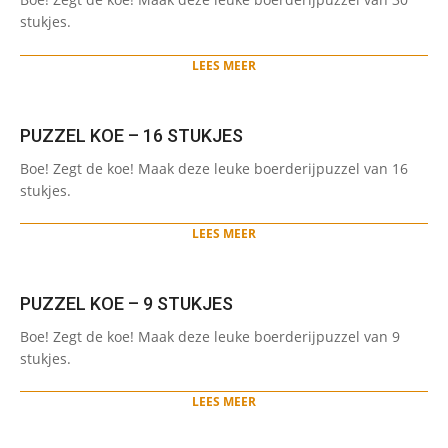
05-
stukjes.
28
LEES MEER
PUZZEL KOE – 16 STUKJES
2021-
Boe! Zegt de koe! Maak deze leuke boerderijpuzzel van 16
05-
stukjes.
28
LEES MEER
PUZZEL KOE – 9 STUKJES
2021-
Boe! Zegt de koe! Maak deze leuke boerderijpuzzel van 9
05-
stukjes.
28
LEES MEER