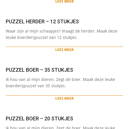
LEES MEER
PUZZEL HERDER – 12 STUKJES
2021-
Waar zijn al mijn schaapjes? Vraagt de herder. Maak deze
05-
leuke boerderijpuzzel van 12 stukjes.
28
LEES MEER
PUZZEL BOER – 35 STUKJES
2021-
Ik hou van al mijn dieren. Zegt de boer. Maak deze leuke
05-
boerderijpuzzel van 35 stukjes.
28
LEES MEER
PUZZEL BOER – 20 STUKJES
2021-
Ik hou van al mijn dieren. Zegt de boer. Maak deze leuke