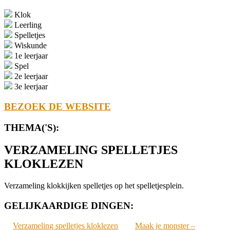
Klok
Leerling
Spelletjes
Wiskunde
1e leerjaar
Spel
2e leerjaar
3e leerjaar
BEZOEK DE WEBSITE
THEMA('S):
VERZAMELING SPELLETJES
KLOKLEZEN
Verzameling klokkijken spelletjes op het spelletjesplein.
GELIJKAARDIGE DINGEN:
Verzameling spelletjes kloklezen
Maak je monster –