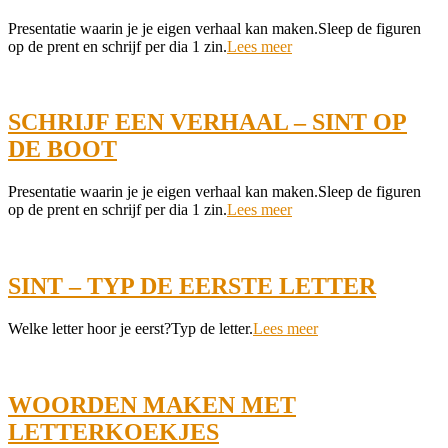
2021-
Presentatie waarin je je eigen verhaal kan maken.Sleep de figuren
12-
op de prent en schrijf per dia 1 zin.
Lees meer
06
SCHRIJF EEN VERHAAL – SINT OP
DE BOOT
2021-
Presentatie waarin je je eigen verhaal kan maken.Sleep de figuren
12-
op de prent en schrijf per dia 1 zin.
Lees meer
06
SINT – TYP DE EERSTE LETTER
2021-
Welke letter hoor je eerst?Typ de letter.
Lees meer
11-
22
WOORDEN MAKEN MET
LETTERKOEKJES